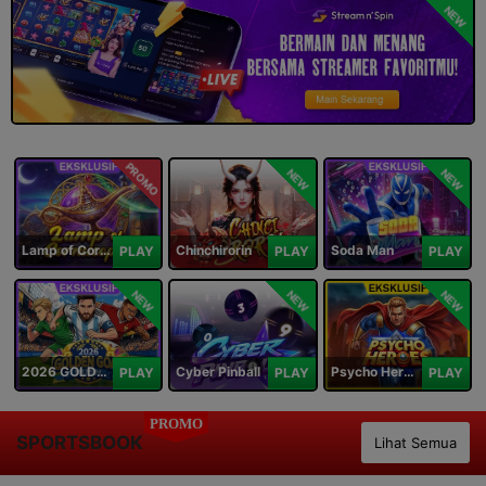
NEW
PROMO
NEW
NEW
Lamp of Cornucopia
Chinchirorin
Soda Man
PLAY
PLAY
PLAY
NEW
NEW
NEW
2026 GOLDEN GOAL RUSH
Cyber Pinball
Psycho Heroes
PLAY
PLAY
PLAY
PROMO
SPORTSBOOK
Lihat Semua