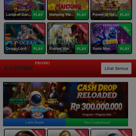
Lamp of Cornucopia
Mahjong Ways IV
Power of Odin 1000
PLAY
PLAY
PLAY
PROMO
PROMO
NEW
Ocean Lord
Eternal War
Soda Man
PLAY
PLAY
PLAY
PROMO
E-LOTTERY
Lihat Semua
Lebih Details
View Leaderboard
PROMO
PROMO
PROMO