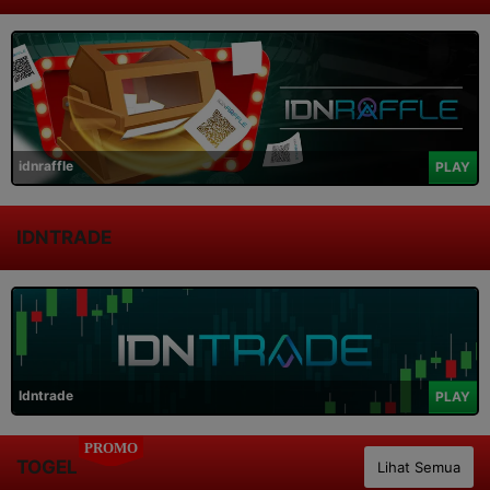
idnraffle
PLAY
IDNTRADE
Idntrade
PLAY
PROMO
TOGEL
Lihat Semua